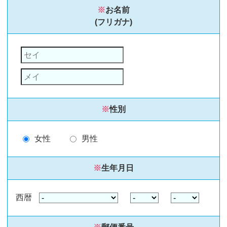
※
お名前
(フリガナ)
※
性別
女性
男性
※
生年月日
西暦