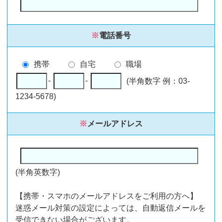
※
電話番号
携帯
自宅
職場
-
-
(半角数字 例：03-
1234-5678)
※
メールアドレス
(半角英数字)
【携帯・スマホのメールアドレスをご利用の方へ】
迷惑メール対策の設定によっては、自動返信メールを
受信できない場合がございます。