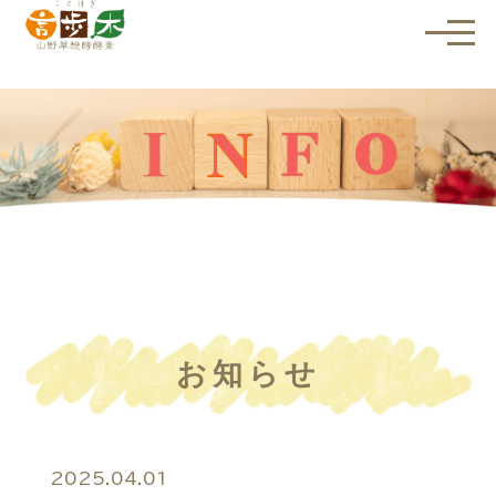
メ
ニ
ュ
ー
を
開
く
お知らせ
2025.04.01