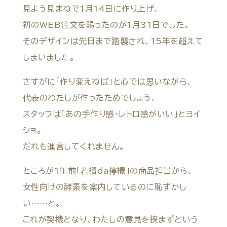
見よう見まねで1月14日に作り上げ、
初のWEB注文を賜ったのが1月31日でした。
そのデザインは先日まで踏襲され、15年を超えて
しまいました。
さすがに「作り変えねば」と心では思いながら、
代表のわたしが作ったためでしょう、
スタッフは「あの手作り感・レトロ感がいい」とヨイ
ショ。
だれも進言してくれません。
ところが1年前「若榴da檸檬」の商品担当から、
女性向けの酵素を案内しているのに恥ずかし
い……と。
これが契機となり、わたしの意見を挟まずという