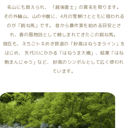
名山にも数えられ、
「越後富士」の異名を取ります。
その外輪山、山の中腹に、4月の雪解けとともに現われる
のが「跳ね馬」です。
昔から農作業を始める目安とさ
れ、春の風物詩として親しまれてきたこの跳ね馬。
現在も、えちごトキめき鉄道の「妙高はねうまライン」を
はじめ、
矢代川にかかる「はねうま大橋」、銘菓「はね
駒まんじゅう」など、
妙高のシンボルとして広く使われ
ています。