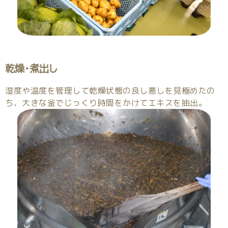
乾燥・煮出し
湿度や温度を管理して乾燥状態の良し悪しを見極めたの
ち、大きな釜でじっくり時間をかけてエキスを抽出。