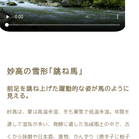
妙高の雪形「跳ね馬」
前足を跳ね上げた躍動的な姿が馬のように
見える。
妙高は、夏は高温多湿、冬も豪雪で低温多湿。年間を
通して湿気が多い、発酵に適した気候風土の中で、古
くから味噌や日本酒、漬物、かんずり（唐辛子に柚子