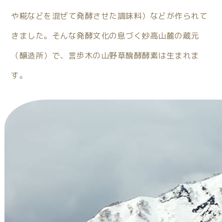
や糀などを混ぜて発酵させた調味料）などが作られて
きました。そんな発酵文化の息づく妙高山麓の蔵元
（醸造所）で、言歩木の山野草醗酵酵素は生まれま
す。