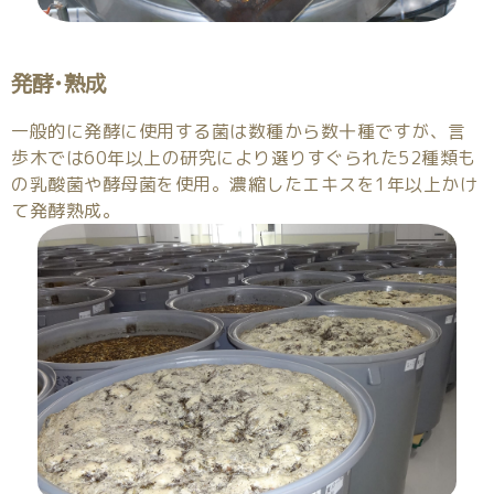
発酵・熟成
一般的に発酵に使用する菌は数種から数十種ですが、言
歩木では60年以上の研究により選りすぐられた52種類も
の乳酸菌や酵母菌を使用。濃縮したエキスを1年以上かけ
て発酵熟成。