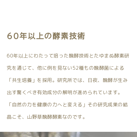
60年以上の酵素技術
60年以上にわたって培った醗酵技術とたゆまぬ酵素研
究を通じて、他に例を見ない52種もの醗酵菌による
「共生培養」を採用。研究所では、日夜、醗酵が生み
出す驚くべき有効成分の解明が進められています。
「自然の力を健康の力へと変える」その研究成果の結
晶こそ、山野草醗酵酵素なのです。