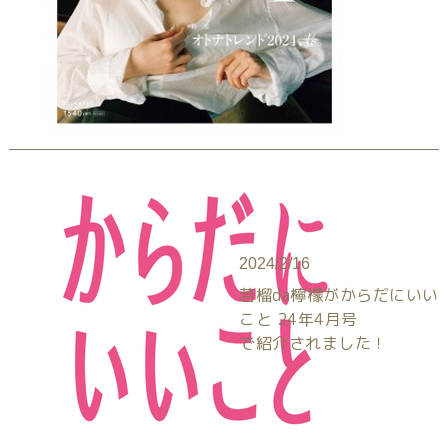
2024/2/16
若榴da檸檬がからだにいい
こと 24年4月号
で紹介されました！