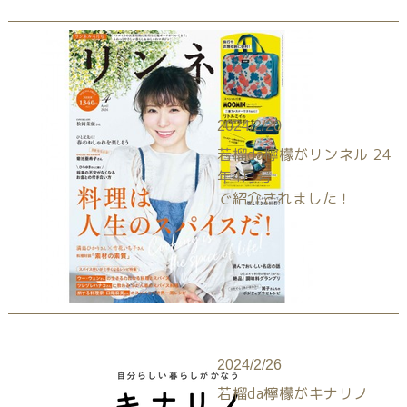
2024/2/20
若榴da檸檬がリンネル 24
年4月号
で紹介されました！
2024/2/26
若榴da檸檬がキナリノ