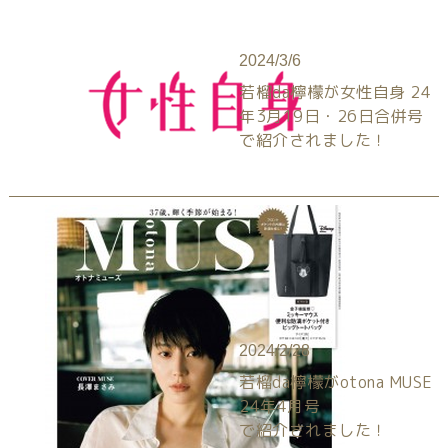
2024/3/6
若榴da檸檬が女性自身 24
年3月19日・26日合併号
で紹介されました！
2024/2/28
若榴da檸檬がotona MUSE
24年4月号
で紹介されました！