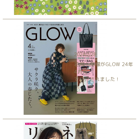
2024/2/28
若榴da檸檬がGLOW 24年
4月号
で紹介されました！