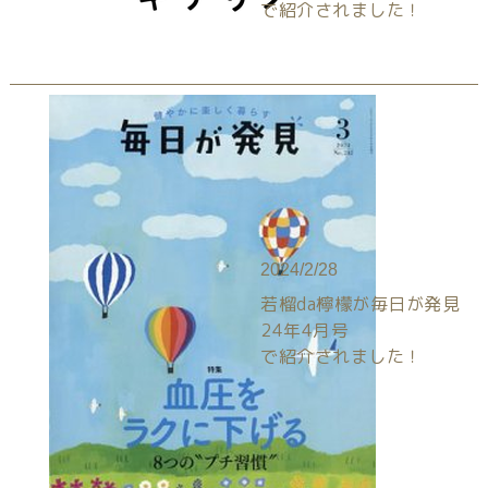
で紹介されました！
2024/2/28
若榴da檸檬が毎日が発見
24年4月号
で紹介されました！