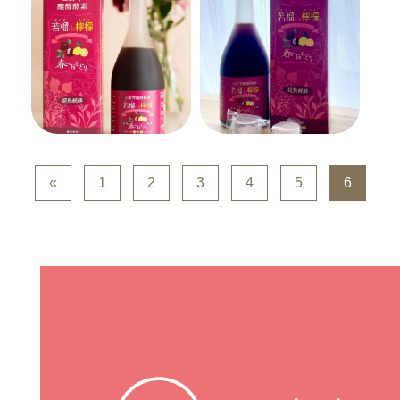
«
1
2
3
4
5
6