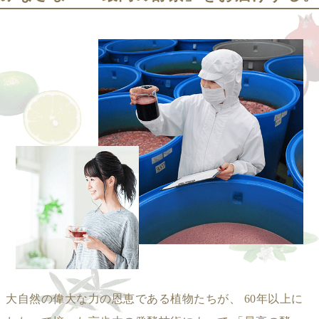
大自然の偉大な力の恩恵である植物たちが、
60年以上に