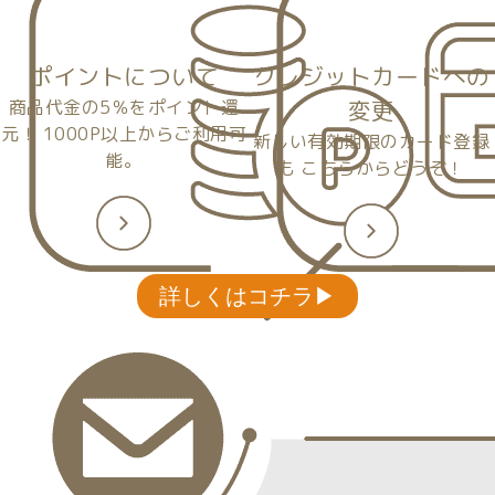
ポイントについて
クレジットカードへの
商品代金の5％をポイント還
変更
元！
1000P以上からご利用可
新しい有効期限のカード登録
能。
も
こちらからどうぞ！
詳しくはコチラ▶︎