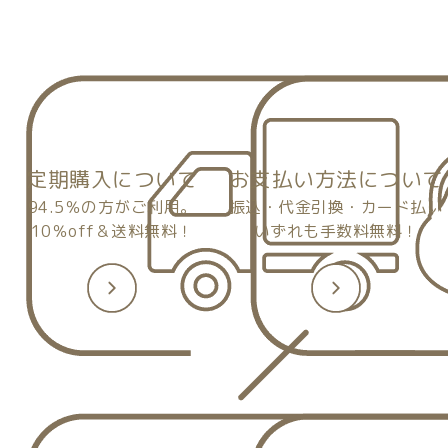
定期購入について
お支払い方法について
94.5％の方がご利用。
振込・代金引換・カード払い
10％off＆送料無料！
いずれも手数料無料！