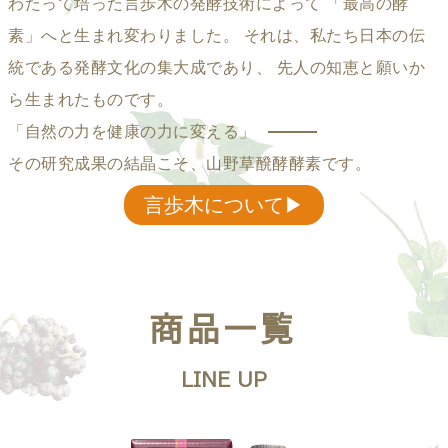
わたって培った言歩木の発酵技術によって
「最高の酵
素」へと生まれ変わりました。
それは、私たち日本の伝
統である発酵文化の集大成であり、
先人の知恵と願いか
ら生まれたものです。
「自然の力を健康の力に変える」
その研究成果の結晶こそ、山野草醗酵酵素です。
言歩木について▶︎
商品一覧
LINE UP