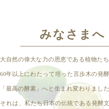
みなさまへ
大自然の偉大な力の恩恵である植物た
60年以上にわたって培った言歩木の発
「最高の酵素」へと生まれ変わりまし
それは、私たち日本の伝統である発酵