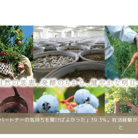
とパートナーの気持ちを聞けばよかった」39.3％。妊活経験
と