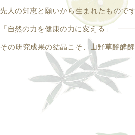
先人の知恵と願いから生まれたもので
「自然の力を健康の力に変える」
その研究成果の結晶こそ、山野草醗酵酵