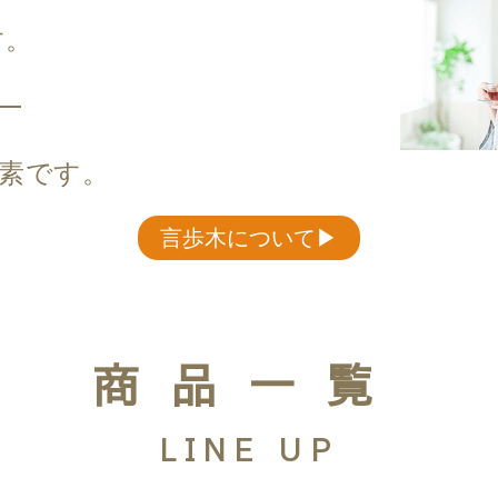
す。
素です。
言歩木について▶︎
商品一覧
LINE UP