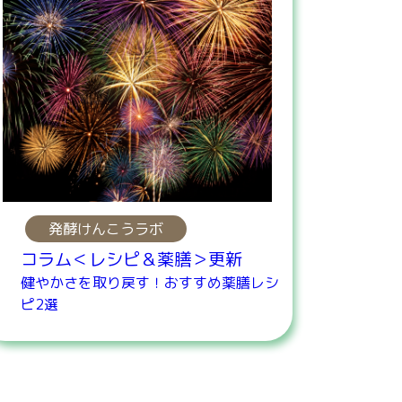
発酵けんこうラボ
コラム＜レシピ＆薬膳＞更新
健やかさを取り戻す！おすすめ薬膳レシ
ピ2選