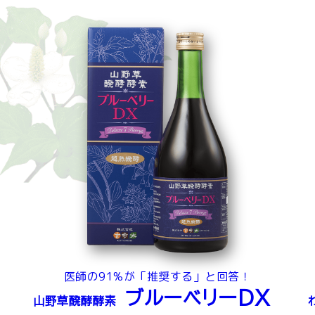
医師の91%が「推奨する」と回答！
ブルーベリーDX
山野草醗酵酵素